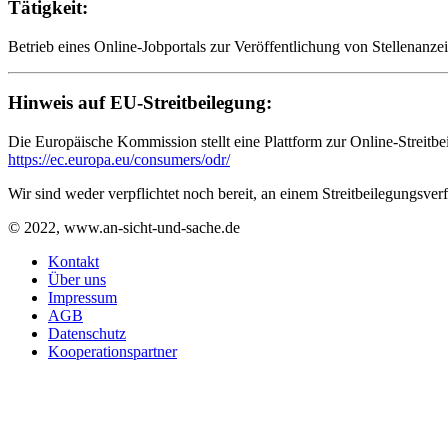
Tätigkeit:
Betrieb eines Online-Jobportals zur Veröffentlichung von Stellenanzei
Hinweis auf EU-Streitbeilegung:
Die Europäische Kommission stellt eine Plattform zur Online-Streitbe
https://ec.europa.eu/consumers/odr/
Wir sind weder verpflichtet noch bereit, an einem Streitbeilegungsver
© 2022, www.an-sicht-und-sache.de
Kontakt
Über uns
Impressum
AGB
Datenschutz
Kooperationspartner