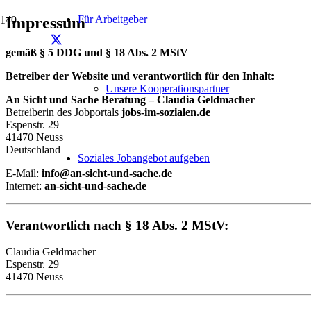
Für Arbeitgeber
Impressum
gemäß § 5 DDG und § 18 Abs. 2 MStV
Betreiber der Website und verantwortlich für den Inhalt:
Unsere Kooperationspartner
An Sicht und Sache Beratung – Claudia Geldmacher
Betreiberin des Jobportals
jobs-im-sozialen.de
Espenstr. 29
41470 Neuss
Deutschland
Soziales Jobangebot aufgeben
E-Mail:
info@an-sicht-und-sache.de
Internet:
an-sicht-und-sache.de
Verantwortlich nach § 18 Abs. 2 MStV:
Claudia Geldmacher
Espenstr. 29
41470 Neuss